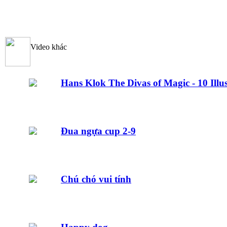
Video khác
Hans Klok The Divas of Magic - 10 Illus
Đua ngựa cup 2-9
Chú chó vui tính