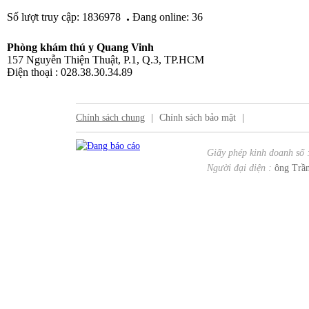
.
Số lượt truy cập: 1836978
Đang online: 36
Phòng khám thú y Quang Vinh
157 Nguyễn Thiện Thuật, P.1, Q.3, TP.HCM
Điện thoại : 028.38.30.34.89
Chính sách chung
|
Chính sách bảo mật
|
Giấy phép kinh doanh số 
Người đại diện :
ông Trần