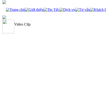
Trang chủ
Giới thiệu
Tin Tức
Dịch vụ
Tư vấn
Khách 
Video Clip