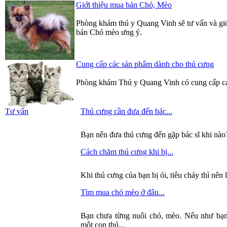
Giới thiệu mua bán Chó, Mèo
Phòng khám thú y Quang Vinh sẽ tư vấn và gi
bán Chó mèo ưng ý.
Cung cấp các sản phẩm dành cho thú cưng
Phòng khám Thú y Quang Vinh có cung cấp các
Tư vấn
Thú cưng cần đưa đến bác...
Bạn nên đưa thú cưng đến gặp bác sĩ khi nào
Cách chăm thú cưng khi bị...
Khi thú cưng của bạn bị ói, tiêu chảy thì nên 
Tìm mua chó mèo ở đâu...
Bạn chưa từng nuôi chó, mèo. Nếu như bạn
một con thú...