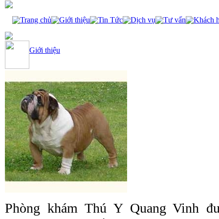
Trang chủ
Giới thiệu
Tin Tức
Dịch vụ
Tư vấn
Khách 
Giới thiệu
Phòng khám Thú Y Quang Vinh đư