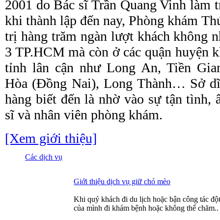
2001 do Bác sĩ Trần Quang Vinh làm 
khi thành lập đến nay, Phòng khám Th
trị hàng trăm ngàn lượt khách không 
3 TP.HCM mà còn ở các quận huyện k
tỉnh lân cận như Long An, Tiền Gia
Hòa (Đồng Nai), Long Thành… Sở dĩ 
hàng biết đến là nhờ vào sự tận tình, 
sĩ và nhân viên phòng khám.
[Xem giới thiệu]
Các dịch vụ
Giới thiệu dịch vụ giữ chó mèo
Khi quý khách đi du lịch hoặc bận công tác đ
của mình đi khám bệnh hoặc không thể chăm..