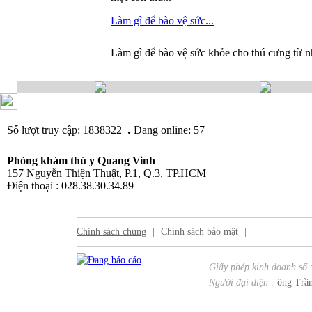
Làm gì để bào vệ sức...
Làm gì để bào vệ sức khỏe cho thú cưng từ n
.
Số lượt truy cập: 1838322
Đang online: 57
Phòng khám thú y Quang Vinh
157 Nguyễn Thiện Thuật, P.1, Q.3, TP.HCM
Điện thoại : 028.38.30.34.89
Chính sách chung
|
Chính sách bảo mật
|
Giấy phép kinh doanh số 
Người đại diện :
ông Trần