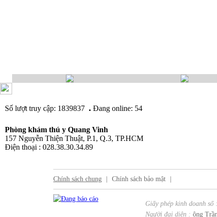
.
Số lượt truy cập: 1839837
Đang online: 54
Phòng khám thú y Quang Vinh
157 Nguyễn Thiện Thuật, P.1, Q.3, TP.HCM
Điện thoại : 028.38.30.34.89
Chính sách chung
|
Chính sách bảo mật
|
Giấy phép kinh doanh số 
Người đại diện :
ông Trần