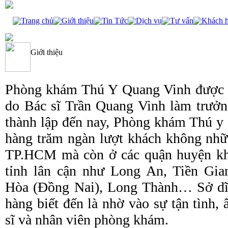
Trang chủ
Giới thiệu
Tin Tức
Dịch vụ
Tư vấn
Khách 
Giới thiệu
Phòng khám Thú Y Quang Vinh được t
do Bác sĩ Trần Quang Vinh làm trưở
thành lập đến nay, Phòng khám Thú y 
hàng trăm ngàn lượt khách không nhữ
TP.HCM mà còn ở các quận huyện kh
tỉnh lân cận như Long An, Tiền Gia
Hòa (Đồng Nai), Long Thành… Sở dĩ 
hàng biết đến là nhờ vào sự tận tình, 
sĩ và nhân viên phòng khám.