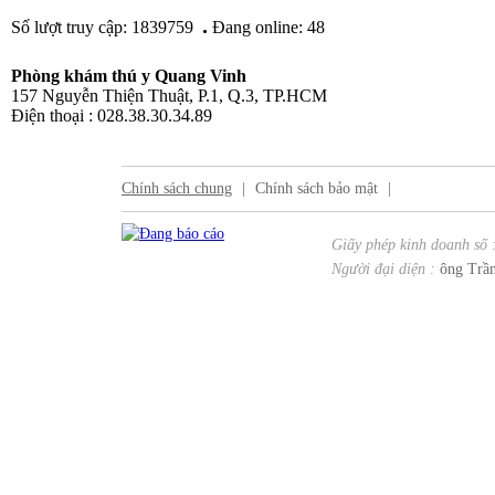
.
Số lượt truy cập: 1839759
Đang online: 48
Phòng khám thú y Quang Vinh
157 Nguyễn Thiện Thuật, P.1, Q.3, TP.HCM
Điện thoại : 028.38.30.34.89
Chính sách chung
|
Chính sách bảo mật
|
Giấy phép kinh doanh số 
Người đại diện :
ông Trần