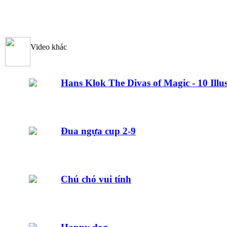
Video khác
Hans Klok The Divas of Magic - 10 Illus
Đua ngựa cup 2-9
Chú chó vui tính