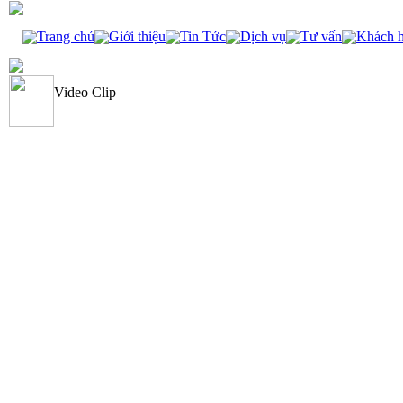
Trang chủ
Giới thiệu
Tin Tức
Dịch vụ
Tư vấn
Khách 
Video Clip