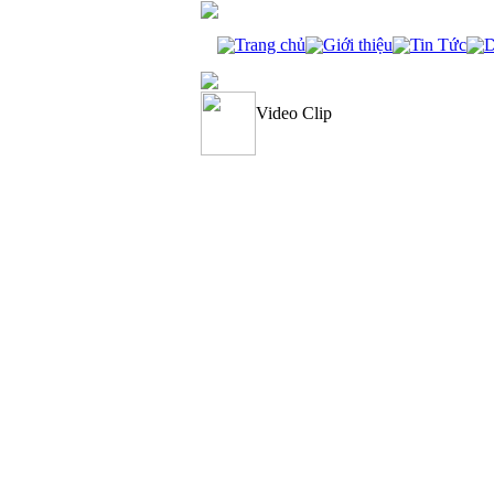
Trang chủ
Giới thiệu
Tin Tức
D
Video Clip