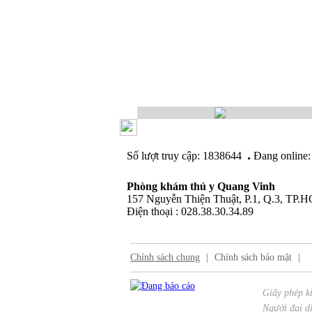
.
Số lượt truy cập: 1838644
Đang online:
Phòng khám thú y Quang Vinh
157 Nguyễn Thiện Thuật, P.1, Q.3, TP.
Điện thoại : 028.38.30.34.89
Chính sách chung
|
Chính sách bảo mật
|
Giấy phép k
Người đại di