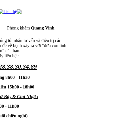
Liên hệ
Phòng khám
Quang Vinh
ng tôi nhận tư vấn và điều trị các
n đề về bệnh xảy ra với “đứa con tinh
ần” của bạn.
y liên hệ :
28.38.30.34.89
ng 8h00 - 11h30
iều 15h00 - 18h00
ứ Bảy & Chủ Nhật :
00 - 11h00
uổi chiều nghỉ)