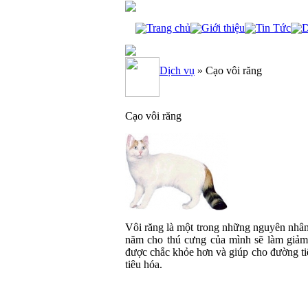
Trang chủ
Giới thiệu
Tin Tức
D
Dịch vụ
»
Cạo vôi răng
Cạo vôi răng
Vôi răng là một trong những nguyên nhâ
năm cho thú cưng của mình sẽ làm giảm
được chắc khỏe hơn và giúp cho đường ti
tiêu hóa.