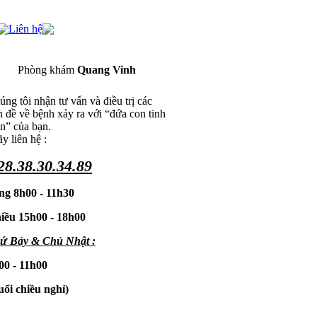
Liên hệ
Phòng khám
Quang Vinh
ng tôi nhận tư vấn và điều trị các
n đề về bệnh xảy ra với “đứa con tinh
ần” của bạn.
y liên hệ :
28.38.30.34.89
ng 8h00 - 11h30
iều 15h00 - 18h00
ứ Bảy & Chủ Nhật :
00 - 11h00
uổi chiều nghỉ)