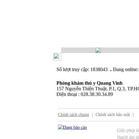
.
Số lượt truy cập: 1838043
Đang online:
Phòng khám thú y Quang Vinh
157 Nguyễn Thiện Thuật, P.1, Q.3, TP.
Điện thoại : 028.38.30.34.89
Chính sách chung
|
Chính sách bảo mật
|
Giấy phép k
Người đại di