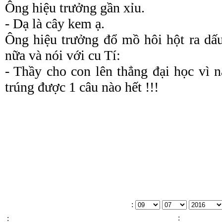
Ông hiệu trưởng gần xỉu.
- Dạ là cây kem ạ.
Ông hiệu trưởng đổ mồ hôi hột ra dấ
nữa và nói với cu Tí:
- Thầy cho con lên thẳng đại học vì 
trúng được 1 câu nào hết !!!
:
:
: