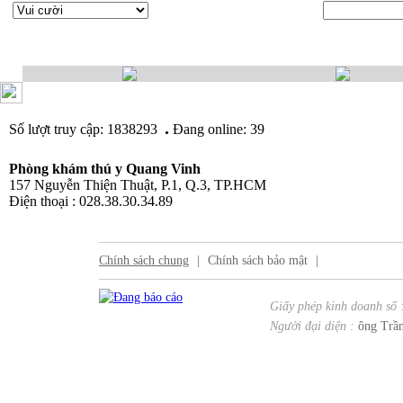
.
Số lượt truy cập: 1838293
Đang online: 39
Phòng khám thú y Quang Vinh
157 Nguyễn Thiện Thuật, P.1, Q.3, TP.HCM
Điện thoại : 028.38.30.34.89
Chính sách chung
|
Chính sách bảo mật
|
Giấy phép kinh doanh số 
Người đại diện :
ông Trần