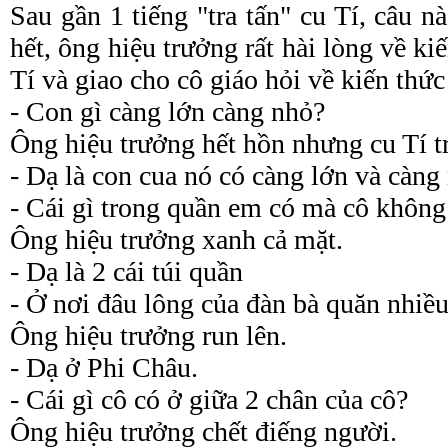
Sau gần 1 tiếng "tra tấn" cu Tí, câu 
hết, ông hiệu trưởng rất hài lòng về ki
Tí và giao cho cô giáo hỏi về kiến thức
- Con gì càng lớn càng nhỏ?
Ông hiệu trưởng hết hồn nhưng cu Tí tr
- Dạ là con cua nó có càng lớn và càng
- Cái gì trong quần em có mà cô không
Ông hiệu trưởng xanh cả mặt.
- Dạ là 2 cái túi quần
- Ở nơi đâu lông của đàn bà quăn nhiều
Ông hiệu trưởng run lên.
- Dạ ở Phi Châu.
- Cái gì cô có ở giữa 2 chân của cô?
Ông hiệu trưởng chết điếng người.