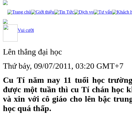
Trang chủ
Giới thiệu
Tin Tức
Dịch vụ
Tư vấn
Khách 
Vui cười
Lên thẳng đại học
Thứ bảy, 09/07/2011, 03:20 GMT+7
Cu Tí năm nay 11 tuổi học trường
được một tuần thì cu Tí chán học k
và xin với cô giáo cho lên bậc trun
học quá thấp.