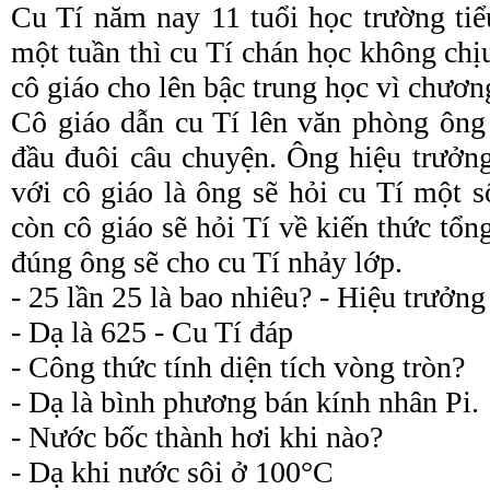
Cu Tí năm nay 11 tuổi học trường ti
một tuần thì cu Tí chán học không chị
cô giáo cho lên bậc trung học vì chươn
Cô giáo dẫn cu Tí lên văn phòng ông 
đầu đuôi câu chuyện. Ông hiệu trưởng
với cô giáo là ông sẽ hỏi cu Tí một 
còn cô giáo sẽ hỏi Tí về kiến thức tổng
đúng ông sẽ cho cu Tí nhảy lớp.
- 25 lần 25 là bao nhiêu? - Hiệu trưởng
- Dạ là 625 - Cu Tí đáp
- Công thức tính diện tích vòng tròn?
- Dạ là bình phương bán kính nhân Pi.
- Nước bốc thành hơi khi nào?
- Dạ khi nước sôi ở 100°C