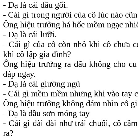
- Dạ là cái đầu gối.
- Cái gì trong người của cô lúc nào cũ
Ông hiệu trưởng há hốc mồm ngạc nhi
- Dạ là cái lưỡi.
- Cái gì của cô còn nhỏ khi cô chưa c
khi cô lập gia đình?
Ông hiệu trưởng ra dấu không cho cu 
đáp ngay.
- Dạ là cái giường ngủ
- Cái gì mềm mềm nhưng khi vào tay cô
Ông hiệu trưởng không dám nhìn cô gi
- Dạ là dầu sơn móng tay
- Cái gì dài dài như trái chuối, cô c
ra?